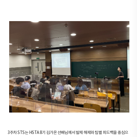
3주차 STS는 HSTA 8기 김가온 선배님께서 발제 해제와 팀별 피드백을 중심으