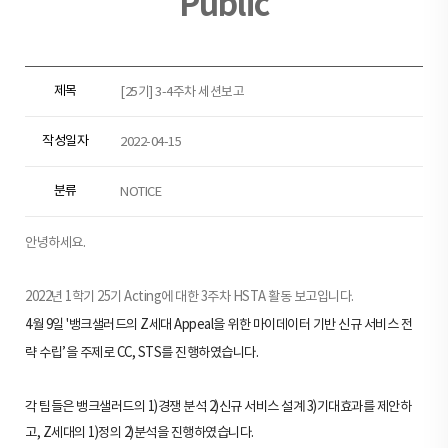
Public
제목
[25기] 3-4주차 세션보고
작성일자
2022-04-15
분류
NOTICE
안녕하세요.
2022년 1학기 25기 Acting에 대한 3주차 HSTA 활동 보고입니다.
4월 9일 '뱅크샐러드의 Z세대 Appeal을 위한 마이데이터 기반 신규 서비스 전
략 수립’을 주제로 CC, STS를 진행하였습니다.
각 팀들은 뱅크샐러드
의 1)경쟁 분석 2)신규 서비스 설계
3)기대효과를 제안하
고, Z세대의 1)정의 2)분석을 진행하였습니다.